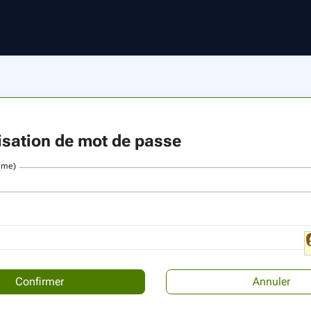
lisation de mot de passe
ame)
Annuler